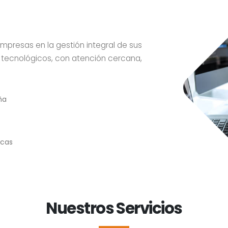
resas en la gestión integral de sus
tecnológicos, con atención cercana,
ña
icas
Nuestros Servicios