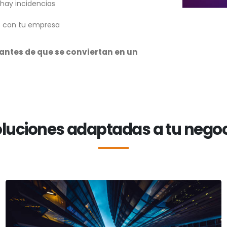
hay incidencias
e con tu empresa
antes de que se conviertan en un
luciones adaptadas a tu nego