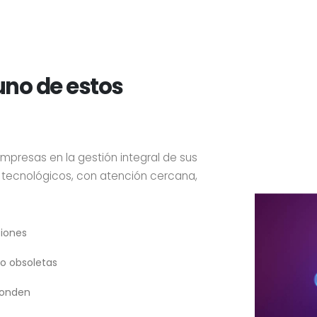
uno de estos
resas en la gestión integral de sus
tecnológicos, con atención cercana,
iones
 o obsoletas
ponden