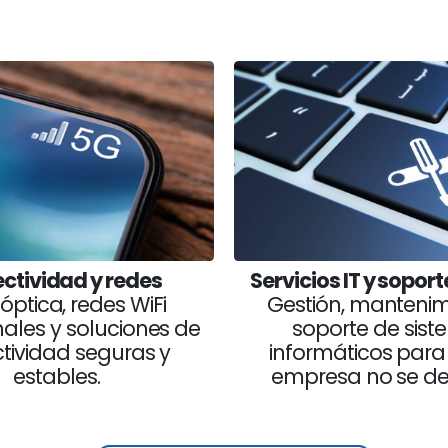
ctividad y redes
Servicios IT y soport
 óptica, redes WiFi
Gestión, mantenim
nales y soluciones de
soporte de sis
tividad seguras y
informáticos para
estables.
empresa no se de