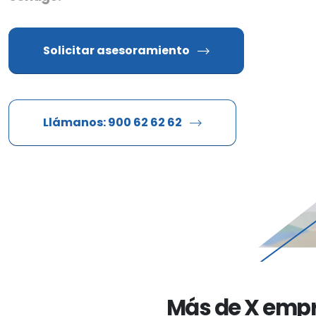
Solicitar asesoramiento
Llámanos: 900 62 62 62
Más de X empr