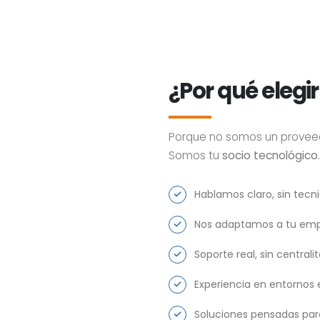
¿Por qué elegi
Porque no somos un provee
Somos tu
socio tecnológico.
Hablamos claro, sin tecn
Nos adaptamos a tu empr
Soporte real, sin central
Experiencia en entornos 
Soluciones pensadas par