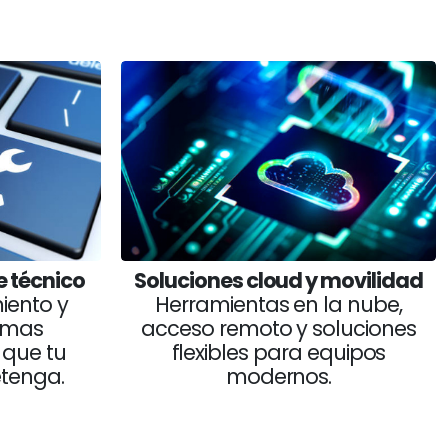
e técnico
Soluciones cloud y movilidad
iento y
Herramientas en la nube,
temas
acceso remoto y soluciones
 que tu
flexibles para equipos
tenga.
modernos.